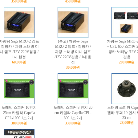
350,000원
450,000원
차량용 Saga MRO-2 앰프
(중고) 차량용 Saga
차량용 Saga MRO-
/ 캠핑카 / 차량 노래방 미
MRO-2 앰프 / 캠핑카 /
+ CPL-650 스피커 
니 앰프 /12V 220V겸용 /
차량 노래방 미니 앰프
핑카 노래방 /12V 
1대 한정
/12V 220V겸용 / 1대 한
겸용
60,000원
정
200,000원
30,000원
노래방 스피커 10인치
노래방 스피커 8 인치 20
노래방 스피커 Capel
25cm 카펠라 Capella
cm 카펠라 Capella CPL-
펠라 우퍼 10 인치 W-
25 cm
CPL-1000 1조 2개
800 1조 2개
28,000원
380,000원
330,000원