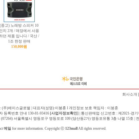
(중고) 노래방 스피커 10
인치 2개 / 매장에서 사용
하던 제품 입니다 / 국산 /
1조 한정 판매
150,000원
회사소개
: (주)에이스글로벌 | 대표자(성명):이봉훈 l 개인정보 보호 책임자 :
이봉훈
 등록번호 안내 130-81-93416
[사업자정보확인]
| 통신판매업 신고번호 : 제2021-경기
 (07264) 서울특별시 영등포구 영등포로 109 (당산동2가) 영등포유통 3층 나열 15호 | 전화 :
act
메일
for more information. Copyright ⓒ
123mall
All rights reserved.