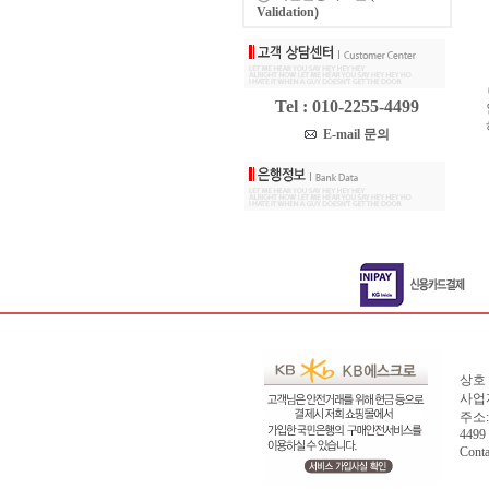
Validation)
Tel : 010-2255-4499
E-mail 문의
상호 
사업자
주소:
4499
Cont