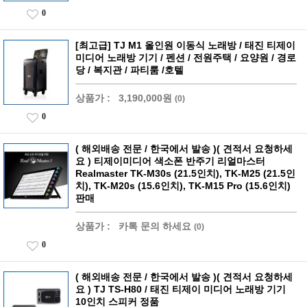
0
[최고급] TJ M1 올인원 이동식 노래방 / 태진 티제이
미디어 노래방 기기 / 펜션 / 전원주택 / 요양원 / 경로
당 / 복지관 / 파티룸 /호텔
상품가 :
3,190,000원
(0)
0
( 해외배송 전문 / 한국에서 발송 )( 견적서 요청하세
요 ) 티제이미디어 색소폰 반주기 리얼마스터
Realmaster TK-M30s (21.5인치), TK-M25 (21.5인
치), TK-M20s (15.6인치), TK-M15 Pro (15.6인치)
판매
상품가 :
카톡 문의 하세요
(0)
0
( 해외배송 전문 / 한국에서 발송 )( 견적서 요청하세
요 ) TJ TS-H80 / 태진 티제이 미디어 노래방 기기
10인치 스피커 정품