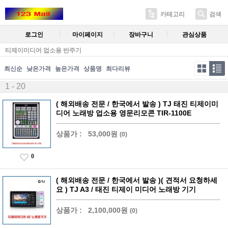
카테고리
검색
로그인
마이페이지
장바구니
관심상품
티제이미디어 업소용 반주기
최신순
낮은가격
높은가격
상품명
최다리뷰
1 - 20
( 해외배송 전문 / 한국에서 발송 ) TJ 태진 티제이미
디어 노래방 업소용 영문리모콘 TIR-1100E
상품가 :
53,000원
(0)
0
( 해외배송 전문 / 한국에서 발송 )( 견적서 요청하세
요 ) TJ A3 / 태진 티제이 미디어 노래방 기기
상품가 :
2,100,000원
(0)