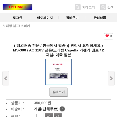
카테고리
검색
로그인
마이페이지
장바구니
관심상품
노래방 앰프/ 스피커
0
( 해외배송 전문 / 한국에서 발송 )( 견적서 요청하세요 )
MS-300 / AC 110V 전용/노래방 Capella 카펠라 앰프 / 2
채널/ 미국 일본
상세보기
상품가 :
350,000
원
배송비 :
개별(전체무료)
!
수량 :
+1
-1