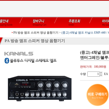
PA 방송 앰프 스피커 영상 음향기기
>
(중고) 4채널 앰프 카날스 EMP-440 
PA 방송 앰프 스피커 영상 음향기기
(중고) 4채널 앰프
엔터그레인/블루투
판매가격 :
180,000원
수량
EA