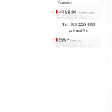
Validation)
Tel : 010-2255-4499
E-mail 문의