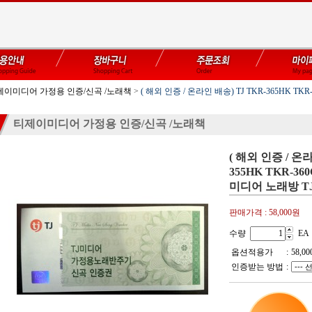
제이미디어 가정용 인증/신곡 /노래책
>
( 해외 인증 / 온라인 배송) TJ TKR-365HK TK
티제이미디어 가정용 인증/신곡 /노래책
( 해외 인증 / 온라
355HK TKR-
미디어 노래방 TJ
판매가격 :
58,000원
수량
EA
옵션적용가
:
58,00
인증받는 방법
: