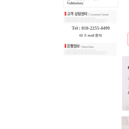
Validation)
Tel : 010-2255-4499
E-mail 문의