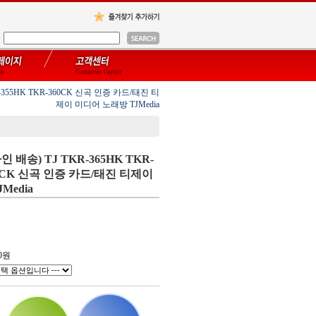
R-355HK TKR-360CK 신곡 인증 카드/태진 티
제이 미디어 노래방 TJMedia
인 배송) TJ TKR-365HK TKR-
360CK 신곡 인증 카드/태진 티제이
Media
0
원