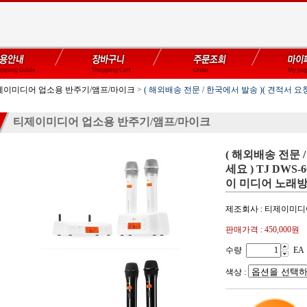
제이미디어 업소용 반주기/앰프/마이크
>
( 해외배송 전문 / 한국에서 발송 )( 견적서 요청하
티제이미디어 업소용 반주기/앰프/마이크
( 해외배송 전문 
세요 ) TJ DWS
이 미디어 노래방
제조회사 : 티제이미
판매가격 :
450,000원
수량
EA
색상 :