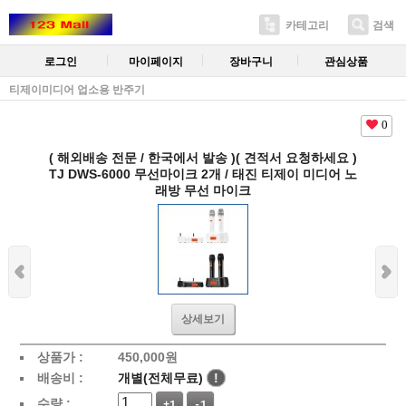
카테고리
검색
로그인
마이페이지
장바구니
관심상품
티제이미디어 업소용 반주기
0
( 해외배송 전문 / 한국에서 발송 )( 견적서 요청하세요 )
TJ DWS-6000 무선마이크 2개 / 태진 티제이 미디어 노
래방 무선 마이크
상세보기
상품가 :
450,000
원
배송비 :
개별(전체무료)
!
수량 :
+1
-1