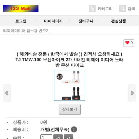
카테고리
검색
로그인
마이페이지
장바구니
관심상품
티제이미디어 업소용 반주기
0
( 해외배송 전문 / 한국에서 발송 )( 견적서 요청하세요 )
TJ TMW-100 무선마이크 2개 / 태진 티제이 미디어 노래
방 무선 마이크
상세보기
상품가 :
0
원
배송비 :
개별(전체무료)
!
수량 :
+1
-1