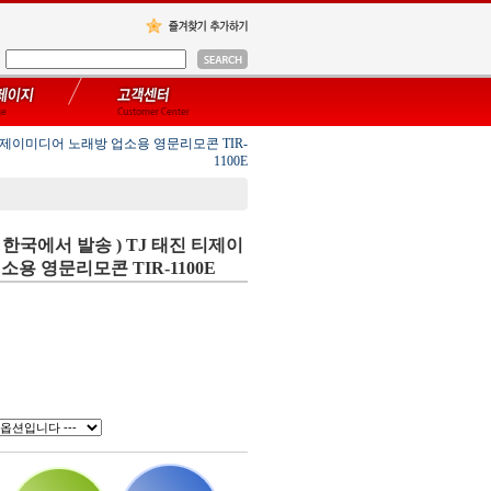
진 티제이미디어 노래방 업소용 영문리모콘 TIR-
1100E
/ 한국에서 발송 ) TJ 태진 티제이
용 영문리모콘 TIR-1100E