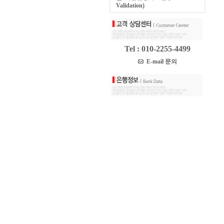
Validation)
Tel : 010-2255-4499
E-mail 문의