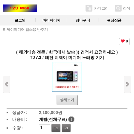
카테고리
검색
로그인
마이페이지
장바구니
관심상품
티제이미디어 업소용 반주기
0
( 해외배송 전문 / 한국에서 발송 )( 견적서 요청하세요 )
TJ A3 / 태진 티제이 미디어 노래방 기기
상세보기
상품가 :
2,100,000
원
배송비 :
개별(전체무료)
!
수량 :
+1
-1