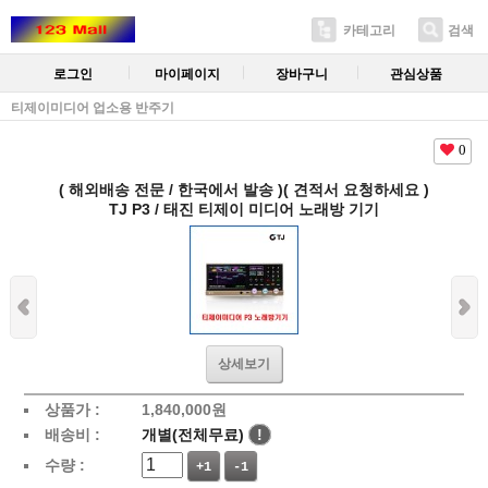
카테고리
검색
로그인
마이페이지
장바구니
관심상품
티제이미디어 업소용 반주기
0
( 해외배송 전문 / 한국에서 발송 )( 견적서 요청하세요 )
TJ P3 / 태진 티제이 미디어 노래방 기기
상세보기
상품가 :
1,840,000
원
배송비 :
개별(전체무료)
!
수량 :
+1
-1