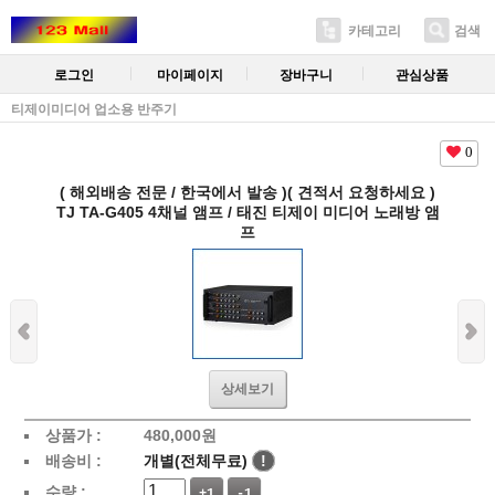
카테고리
검색
로그인
마이페이지
장바구니
관심상품
티제이미디어 업소용 반주기
0
( 해외배송 전문 / 한국에서 발송 )( 견적서 요청하세요 )
TJ TA-G405 4채널 앰프 / 태진 티제이 미디어 노래방 앰
프
상세보기
상품가 :
480,000
원
배송비 :
개별(전체무료)
!
수량 :
+1
-1