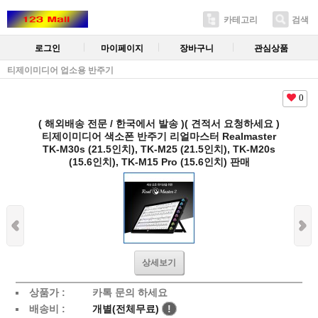
카테고리
검색
로그인
마이페이지
장바구니
관심상품
티제이미디어 업소용 반주기
0
( 해외배송 전문 / 한국에서 발송 )( 견적서 요청하세요 )
티제이미디어 색소폰 반주기 리얼마스터 Realmaster
TK-M30s (21.5인치), TK-M25 (21.5인치), TK-M20s
(15.6인치), TK-M15 Pro (15.6인치) 판매
상세보기
상품가 :
카톡 문의 하세요
배송비 :
개별(전체무료)
!