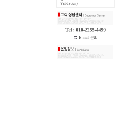
Validation)
Tel : 010-2255-4499
E-mail 문의