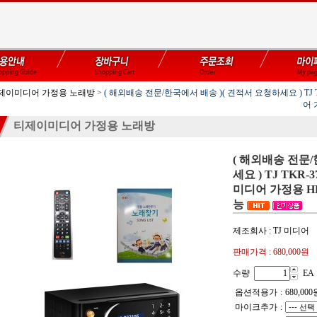
제이미디어 가정용 노래방
>
( 해외배송 전문/한국에서 배송 )( 견적서 요청하세요 ) TJ 
어 
티제이미디어 가정용 노래방
( 해외배송 전문/
세요 ) TJ TKR
미디어 가정용 HD
능
제조회사 : TJ 미디어
판매가격 :
680,000원
수량
EA
옵션적용가
:
680,000
마이크추가
: