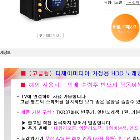
대형리모콘
: