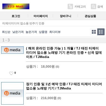
카테고리
검색
로그인
마이페이지
장바구니
관심상품
티제이미디어 업소용 반주기 인증
최신순
낮은가격
높은가격
상품명
최다리뷰
1 - 3
( 해외 온라인 인증 가능 ) 1 개월 / TJ 태진 티제이
미디어 업소용 노래방 기기 온라인 인증 + 신곡 업데
이트 / TJMedia
상품가 :
18,000원
(0)
0
장기 인증 및 1년 예약 인증 / TJ 태진 티제이 미디어
업소용 노래방 기기 / TJMedia
상품가 :
216,000원
(0)