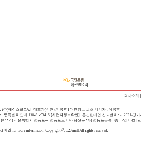
회사소개
: (주)에이스글로벌 | 대표자(성명):이봉훈 l 개인정보 보호 책임자 :
이봉훈
 등록번호 안내 130-81-93416
[사업자정보확인]
| 통신판매업 신고번호 : 제2021-경기
 (07264) 서울특별시 영등포구 영등포로 109 (당산동2가) 영등포유통 3층 나열 15호 | 전화 :
act
메일
for more information. Copyright ⓒ
123mall
All rights reserved.