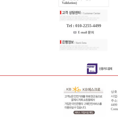
Validation)
Tel : 010-2255-4499
E-mail 문의
상호 
사업자
주소:
4499
Cont