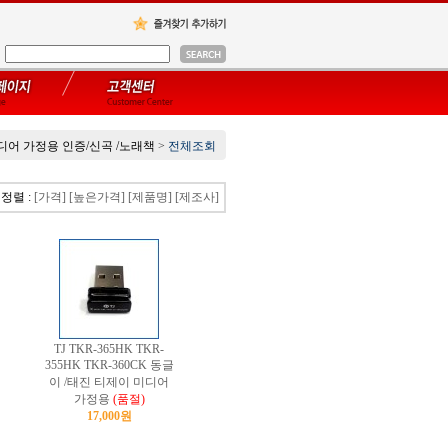
어 가정용 인증/신곡 /노래책
>
전체조회
정렬 :
[가격]
[높은가격]
[제품명]
[제조사]
TJ TKR-365HK TKR-
355HK TKR-360CK 동글
이 /태진 티제이 미디어
가정용
(품절)
17,000원