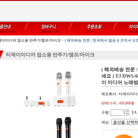
제이미디어 업소용 반주기/앰프/마이크
>
( 해외배송 전문 / 한국에서 발송 )( 견적서 요청하
티제이미디어 업소용 반주기/앰프/마이크
( 해외배송 전문 
세요 ) TJ DWS
이 미디어 노래방
제조회사 : 티제이미
판매가격 :
450,000원
수량
EA
색상 :