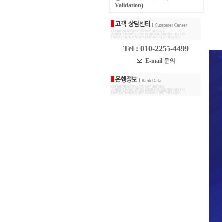
Validation)
Tel : 010-2255-4499
E-mail 문의