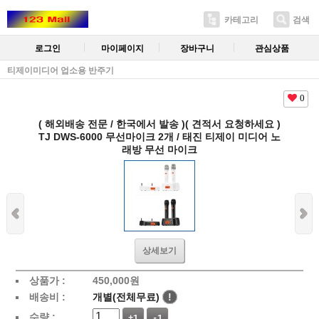
카테고리
검색
로그인
마이페이지
장바구니
관심상품
티제이미디어 업소용 반주기
0
( 해외배송 전문 / 한국에서 발송 )( 견적서 요청하세요 )
TJ DWS-6000 무선마이크 2개 / 태진 티제이 미디어 노
래방 무선 마이크
상세보기
상품가 :
450,000
원
배송비 :
개별(전체무료)
!
수량 :
+1
-1