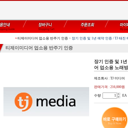
티제이미디어 업소용 반주기 인증
>
장기 인증 및 1년 예약 인증 / TJ 태진
티제이미디어 업소용 반주기 인증
장기 인증 및 1년
어 업소용 노래방 기
제조회사 : TJ 미디어
판매가격 :
216,000원
수량
EA