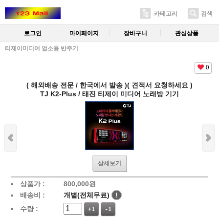
카테고리
검색
로그인
마이페이지
장바구니
관심상품
티제이미디어 업소용 반주기
0
( 해외배송 전문 / 한국에서 발송 )( 견적서 요청하세요 )
TJ K2-Plus / 태진 티제이 미디어 노래방 기기
상세보기
상품가 :
800,000
원
배송비 :
개별(전체무료)
!
수량 :
+1
-1