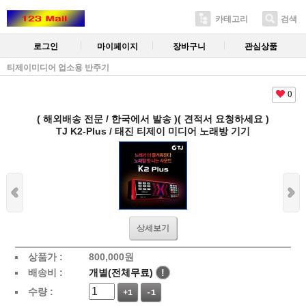
카테고리
검색
로그인
마이페이지
장바구니
관심상품
티제이미디어 업소용 반주기
0
( 해외배송 전문 / 한국에서 발송 )( 견적서 요청하세요 )
TJ K2-Plus / 태진 티제이 미디어 노래방 기기
상세보기
상품가 :
800,000
원
배송비 :
개별(전체무료)
!
수량 :
+1
-1