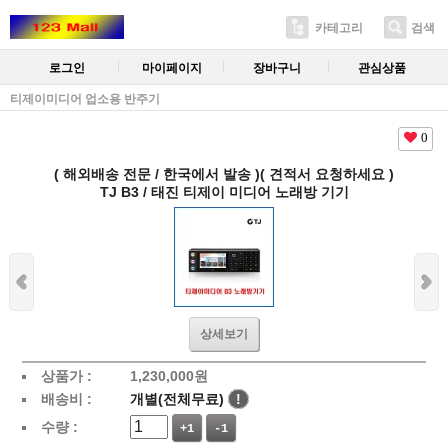
카테고리
검색
로그인
마이페이지
장바구니
관심상품
티제이미디어 업소용 반주기
0
( 해외배송 전문 / 한국에서 발송 )( 견적서 요청하세요 )
TJ B3 / 태진 티제이 미디어 노래방 기기
상세보기
상품가 :
1,230,000
원
배송비 :
개별(전체무료)
!
수량 :
+1
-1