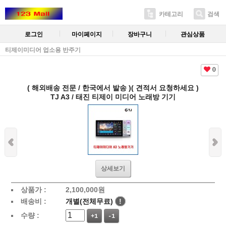
카테고리
검색
로그인
마이페이지
장바구니
관심상품
티제이미디어 업소용 반주기
0
( 해외배송 전문 / 한국에서 발송 )( 견적서 요청하세요 )
TJ A3 / 태진 티제이 미디어 노래방 기기
상세보기
상품가 :
2,100,000
원
배송비 :
개별(전체무료)
!
수량 :
+1
-1