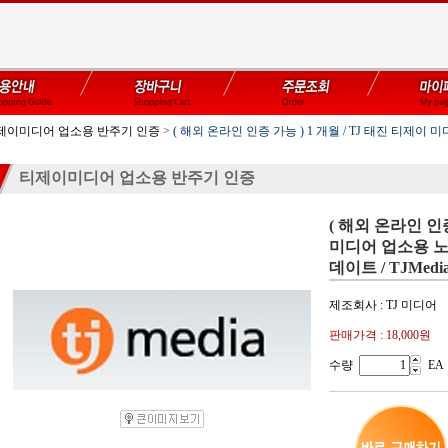
제이미디어 업소용 반주기 인증
>
( 해외 온라인 인증 가능 ) 1 개월 / TJ 태진 티제
티제이미디어 업소용 반주기 인증
( 해외 온라인 인증
미디어 업소용 노
데이트 / TJMedi
제조회사 : TJ 미디어
판매가격 :
18,000원
수량
EA