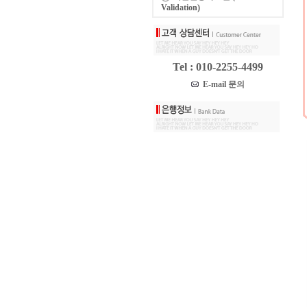
Validation)
Tel : 010-2255-4499
E-mail 문의