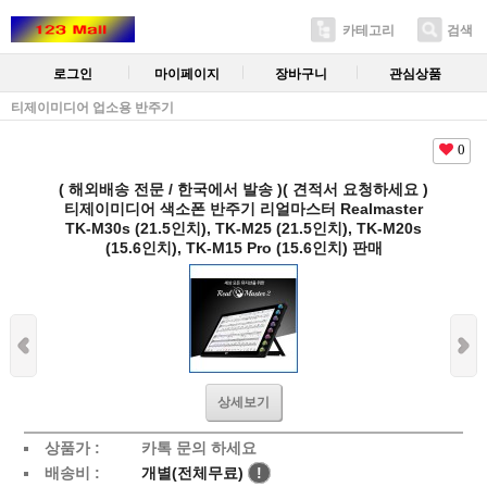
카테고리
검색
로그인
마이페이지
장바구니
관심상품
티제이미디어 업소용 반주기
0
( 해외배송 전문 / 한국에서 발송 )( 견적서 요청하세요 )
티제이미디어 색소폰 반주기 리얼마스터 Realmaster
TK-M30s (21.5인치), TK-M25 (21.5인치), TK-M20s
(15.6인치), TK-M15 Pro (15.6인치) 판매
상세보기
상품가 :
카톡 문의 하세요
배송비 :
개별(전체무료)
!